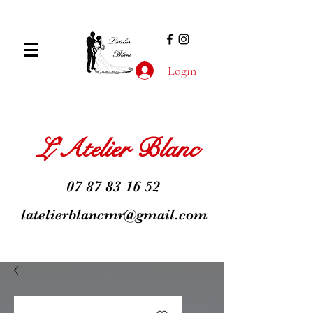
Login
L'Atelier Blanc
07 87 83 16 52
latelierblancmr@gmail.com