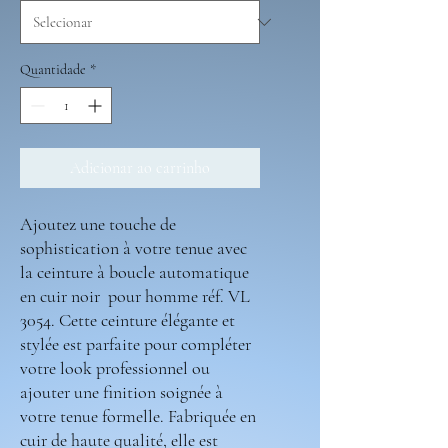
Quantidade
*
Adicionar ao carrinho
Ajoutez une touche de
sophistication à votre tenue avec
la ceinture à boucle automatique
en cuir noir pour homme réf. VL
3054. Cette ceinture élégante et
stylée est parfaite pour compléter
votre look professionnel ou
ajouter une finition soignée à
votre tenue formelle. Fabriquée en
cuir de haute qualité, elle est