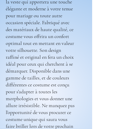
la veste qui apportera une touche
élégante et moderne à votre tenue
pour mariage ou toute autre
occasion spéciale. Fabriqué avec
des matériaux de haute qualité, ce
costume vous offrira un confort
optimal tout en mettant en valeur
votre silhouette. Son design
raffiné et original en fera un choix
idéal pour ceux qui cherchent à se
démarquer. Disponible dans une
gamme de tailles, et de couleurs
différentes ce costume est conçu
pour s'adapter à toutes les
morphologies et vous donner une
allure irrésistible. Ne manquez pas
l'opportunité de vous procurer ce
costume unique qui saura vous
faire briller lors de votre prochain