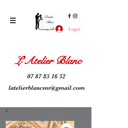
Login
L'Atelier Blanc
07 87 83 16 52
latelierblancmr@gmail.com