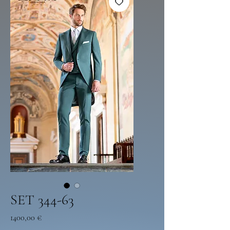
SET 344-63
Preço
1400,00 €