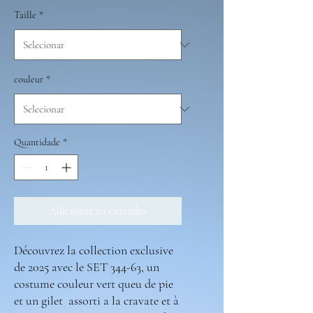
Taille
*
couleur
*
Quantidade
*
Adicionar ao carrinho
Découvrez la collection exclusive
de 2025 avec le SET 344-63, un
costume couleur vert queu de pie
et un gilet assorti a la cravate et à