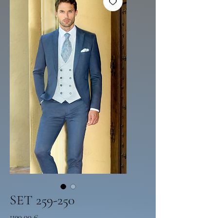
SET 259-250
Preço
1190,00 €