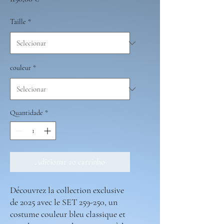
Taille
*
couleur
*
Quantidade
*
Adicionar ao carrinho
Découvrez la collection exclusive
de 2025 avec le SET 259-250, un
costume couleur bleu classique et