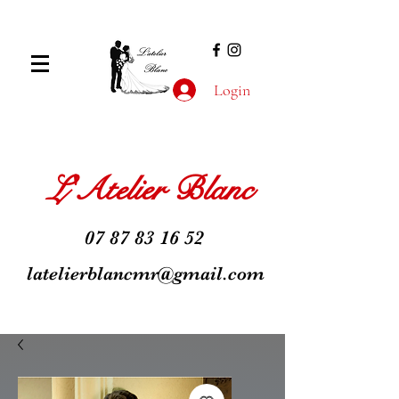
Login
L'Atelier Blanc
07 87 83 16 52
latelierblancmr@gmail.com