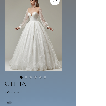
OTILIA
Preço
1080,00 €
Taille
*