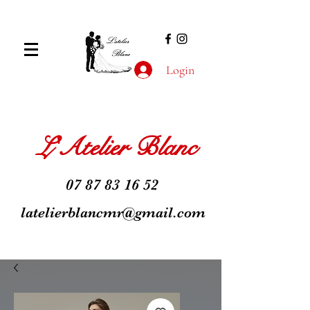
Login
L'Atelier Blanc
07 87 83 16 52
latelierblancmr@gmail.com