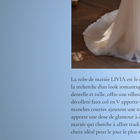
La robe de mariée LIVIA est le 
la recherche d'un look romantiqu
dentelle et tulle, offre une silho
décolleté faux col en V apporte 
manches courtes ajoutent une tou
apporte une dose de glamour à c
mariée qui cherche à allier trad
choix idéal pour le jour le plus s