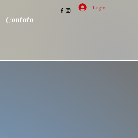
Login
Contato