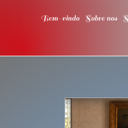
Bem-vindo
Sobre nos
S