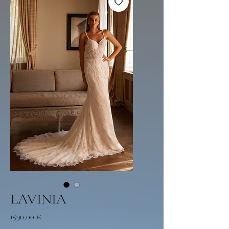
LAVINIA
Preço
1590,00 €