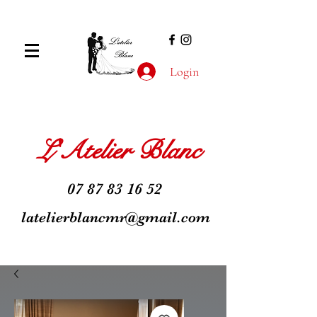
Login
L'Atelier Blanc
07 87 83 16 52
latelierblancmr@gmail.com