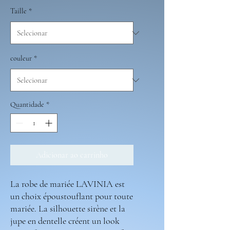
Taille
*
couleur
*
Quantidade
*
Adicionar ao carrinho
La robe de mariée LAVINIA est
un choix époustouflant pour toute
mariée. La silhouette sirène et la
jupe en dentelle créent un look