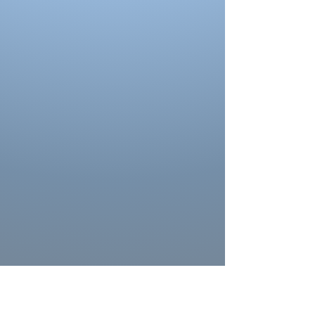
La couleur de la robe peut se différencier de
celle ci sur la photo. La couleur depend
aussi des paramètres de votre moniteur, des
paramètres de l'appareil photo et des
conditions séance photo.