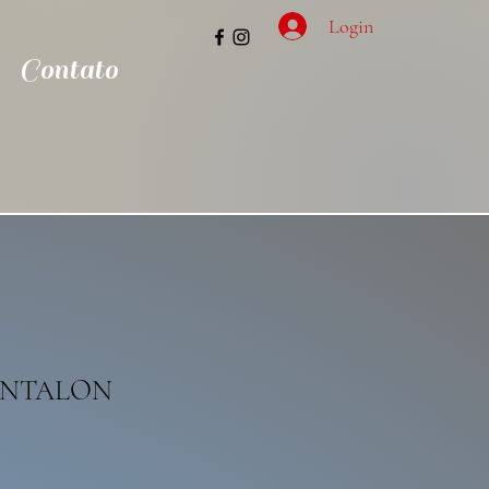
Login
Contato
ANTALON