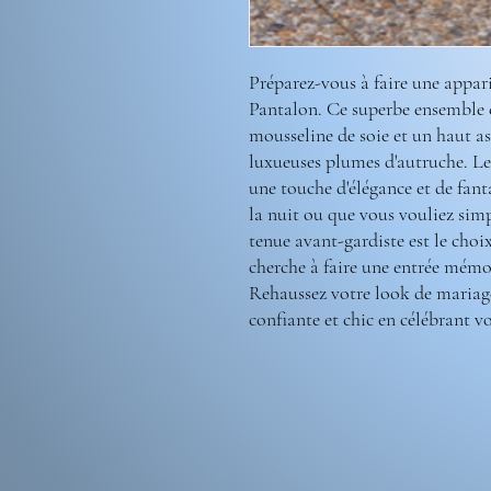
Préparez-vous à faire une appar
Pantalon. Ce superbe ensemble 
mousseline de soie et un haut ass
luxueuses plumes d'autruche. Le c
une touche d'élégance et de fant
la nuit ou que vous vouliez simp
tenue avant-gardiste est le cho
cherche à faire une entrée mémor
Rehaussez votre look de mariage
confiante et chic en célébrant v