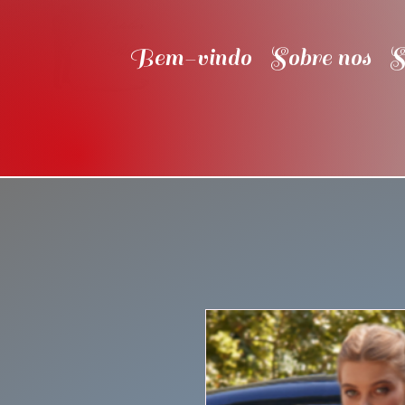
Bem-vindo
Sobre nos
S