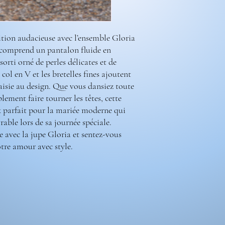
ition audacieuse avec l’ensemble Gloria
comprend un pantalon fluide en
orti orné de perles délicates et de
ol en V et les bretelles fines ajoutent
aisie au design. Que vous dansiez toute
lement faire tourner les têtes, cette
ix parfait pour la mariée moderne qui
able lors de sa journée spéciale.
 avec la jupe Gloria et sentez-vous
otre amour avec style.