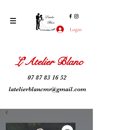
Login
L'Atelier Blanc
07 87 83 16 52
latelierblancmr@gmail.com