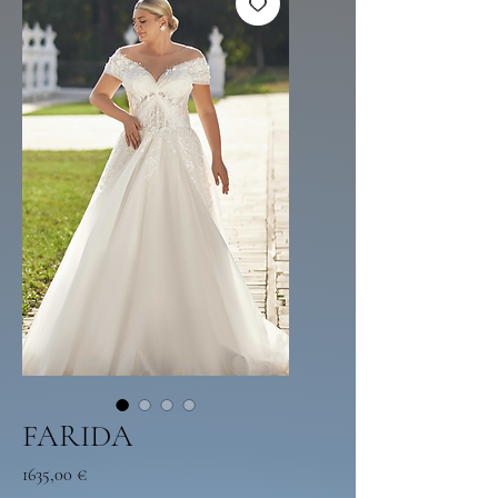
FARIDA
Preço
1635,00 €