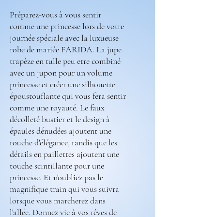
Préparez-vous à vous sentir
comme une princesse lors de votre
journée spéciale avec la luxueuse
robe de mariée FARIDA. La jupe
trapèze en tulle peu etre combiné
avec un jupon pour un volume
princesse et créer une silhouette
époustouflante qui vous fera sentir
comme une royauté. Le faux
décolleté bustier et le design à
épaules dénudées ajoutent une
touche d'élégance, tandis que les
détails en paillettes ajoutent une
touche scintillante pour une
princesse. Et n'oubliez pas le
magnifique train qui vous suivra
lorsque vous marcherez dans
l'allée. Donnez vie à vos rêves de