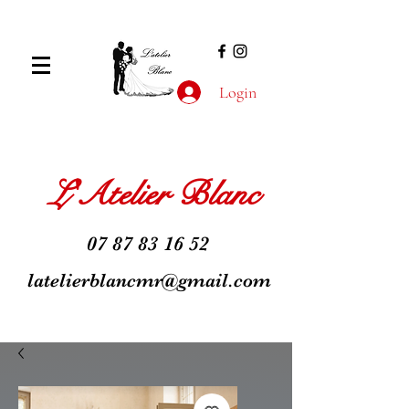
Login
L'Atelier Blanc
07 87 83 16 52
latelierblancmr@gmail.com