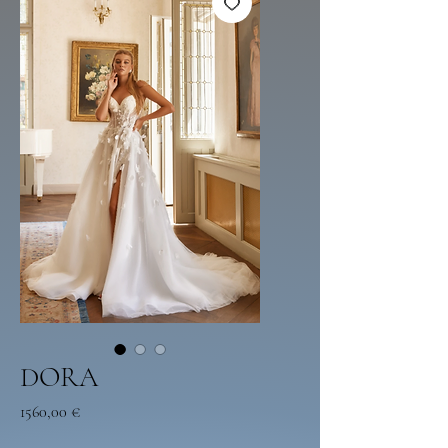
DORA
Preço
1560,00 €