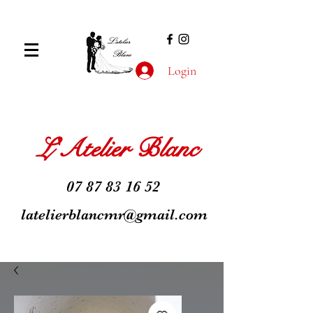
Login
L'Atelier Blanc
07 87 83 16 52
latelierblancmr@gmail.com