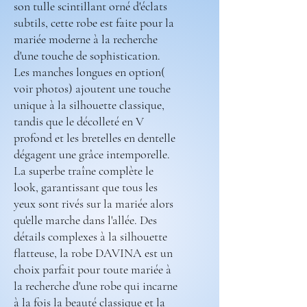
son tulle scintillant orné d'éclats
subtils, cette robe est faite pour la
mariée moderne à la recherche
d'une touche de sophistication.
Les manches longues en option(
voir photos) ajoutent une touche
unique à la silhouette classique,
tandis que le décolleté en V
profond et les bretelles en dentelle
dégagent une grâce intemporelle.
La superbe traîne complète le
look, garantissant que tous les
yeux sont rivés sur la mariée alors
qu'elle marche dans l'allée. Des
détails complexes à la silhouette
flatteuse, la robe DAVINA est un
choix parfait pour toute mariée à
la recherche d'une robe qui incarne
à la fois la beauté classique et la