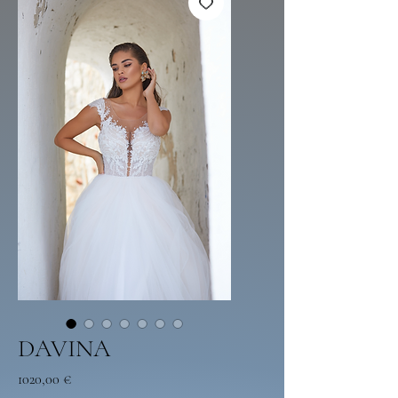
DAVINA
Preço
1020,00 €