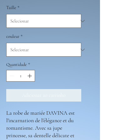
Taille
*
couleur
*
Quantidade
*
Adicionar ao carrinho
La robe de mariée DAVINA est
l'incarnation de l'élégance et du
romantisme. Avec sa jupe
princesse, sa dentelle délicate et