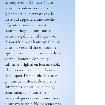
de 2025 avec le SET 281-687, un
costume couleur vert et un
gilet assorti a la cravate et à la
veste qui apportera une touche
élégante et moderne à votre tenue
pour mariage ou toute autre
occasion spéciale. Fabriqué avec
des matériaux de haute qualité, ce
costume vous offrira un confort
optimal tout en mettant en valeur
votre silhouette. Son design
raffiné et original en fera un choix
idéal pour ceux qui cherchent à se
démarquer. Disponible dans une
gamme de tailles, et de couleurs
différentes ce costume est conçu
pour s'adapter à toutes les
morphologies et vous donner une
allure irrésistible. Ne manquez pas