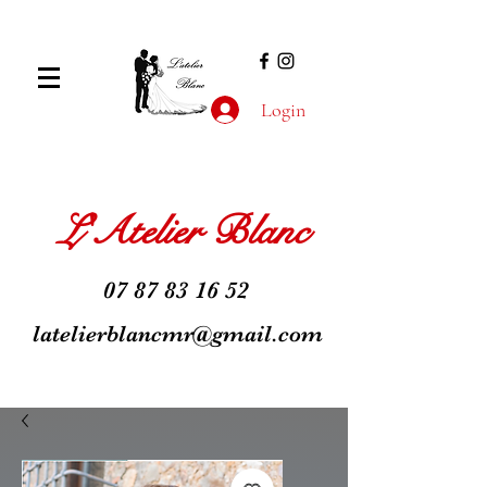
Login
L'Atelier Blanc
07 87 83 16 52
latelierblancmr@gmail.com