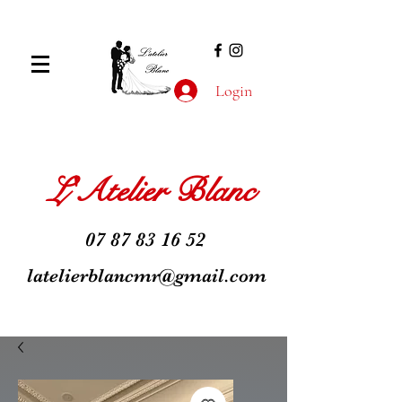
Login
L'Atelier Blanc
07 87 83 16 52
latelierblancmr@gmail.com