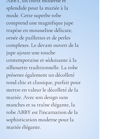
ABBY, un choix moderne et
splendide pour la mariée à la
mode. Cette superbe robe
comprend une magnifique jupe
trapèze en mousseline délicate,
ornée de paillettes et de perles
complexes. Le devant ouvert de la
jupe ajoute une touche
contemporaine et séduisante à la
silhouette traditionnelle. La robe
présente également un décolleté
rond chic et classique, parfait pour
mettre en valeur le décolleté de la
mariée. Avec son design sans
manches et sa traîne élégante, la
robe ABBY est l'incarnation de la
sophistication moderne pour la
mariée élégante.