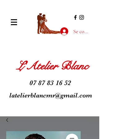
Se connecter
L'Atelier Blanc
07 87 83 16 52
latelierblancmr@gmail.com