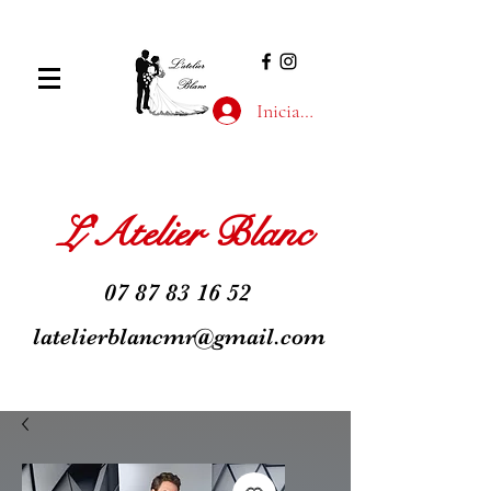
Iniciar sesión
L'Atelier Blanc
07 87 83 16 52
latelierblancmr@gmail.com