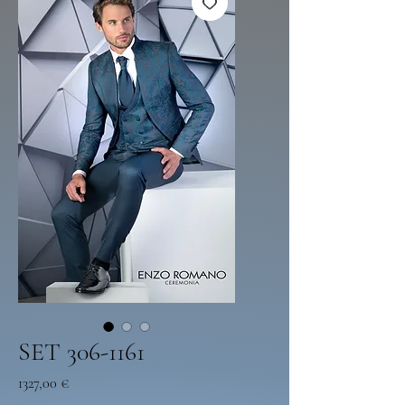
SET 306-1161
Precio
1327,00 €