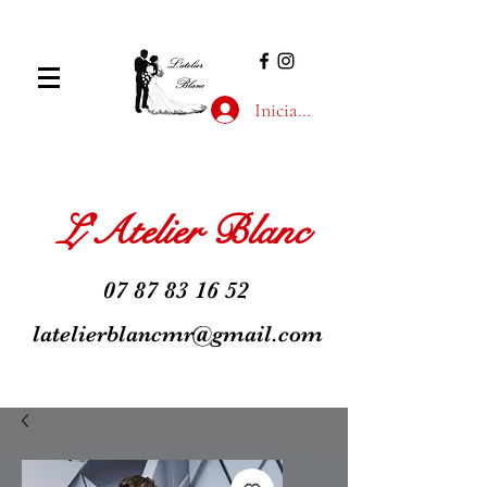
Iniciar sesión
L'Atelier Blanc
07 87 83 16 52
latelierblancmr@gmail.com