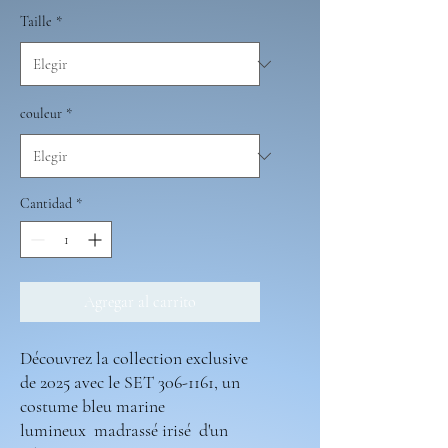
Taille
*
couleur
*
Cantidad
*
Agregar al carrito
Découvrez la collection exclusive
de 2025 avec le SET 306-1161, un
costume bleu marine
lumineux madrassé irisé d'un