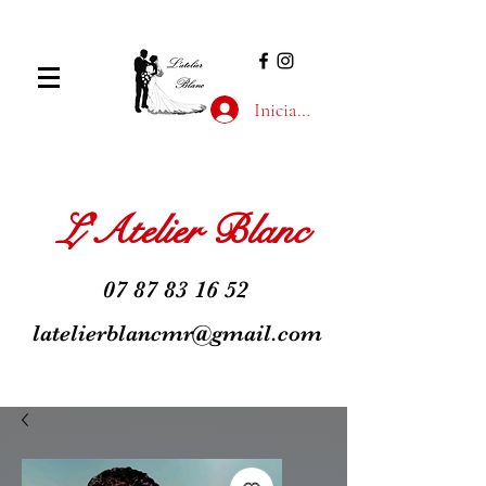
Iniciar sesión
L'Atelier Blanc
07 87 83 16 52
latelierblancmr@gmail.com