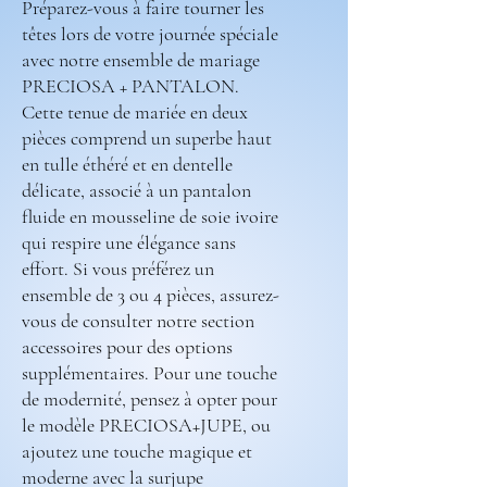
Préparez-vous à faire tourner les
têtes lors de votre journée spéciale
avec notre ensemble de mariage
PRECIOSA + PANTALON.
Cette tenue de mariée en deux
pièces comprend un superbe haut
en tulle éthéré et en dentelle
délicate, associé à un pantalon
fluide en mousseline de soie ivoire
qui respire une élégance sans
effort. Si vous préférez un
ensemble de 3 ou 4 pièces, assurez-
vous de consulter notre section
accessoires pour des options
supplémentaires. Pour une touche
de modernité, pensez à opter pour
le modèle PRECIOSA+JUPE, ou
ajoutez une touche magique et
moderne avec la surjupe