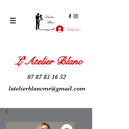
Iniciar sesión
L'Atelier Blanc
07 87 83 16 52
latelierblancmr@gmail.com