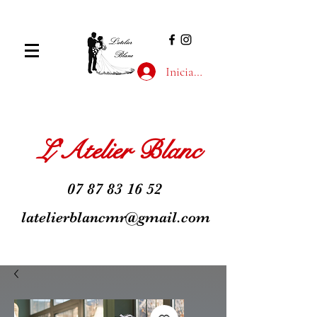
Iniciar sesión
L'Atelier Blanc
07 87 83 16 52
latelierblancmr@gmail.com