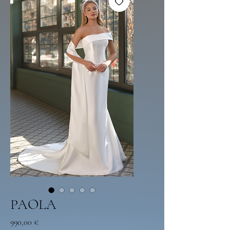
PAOLA
Precio
990,00 €