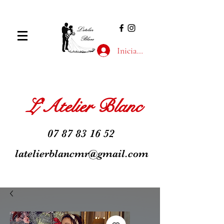
Iniciar sesión
L'Atelier Blanc
07 87 83 16 52
latelierblancmr@gmail.com