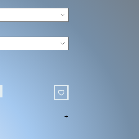
modifiables.
 coupe avec une couleur différente