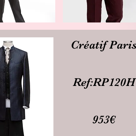
Créatif Pari
Ref:RP120H
953€