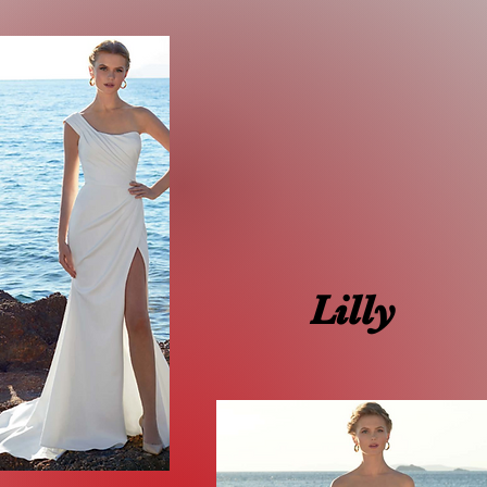
Lilly