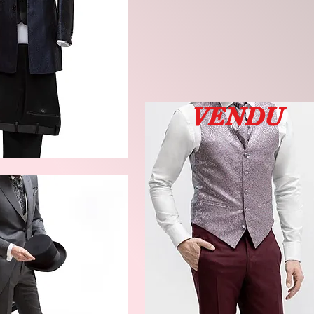
VENDU