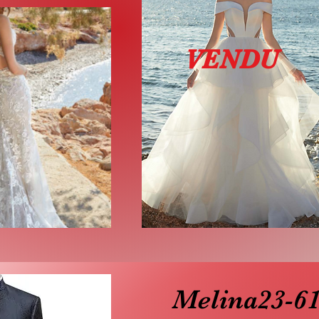
VENDU
Melina23-6