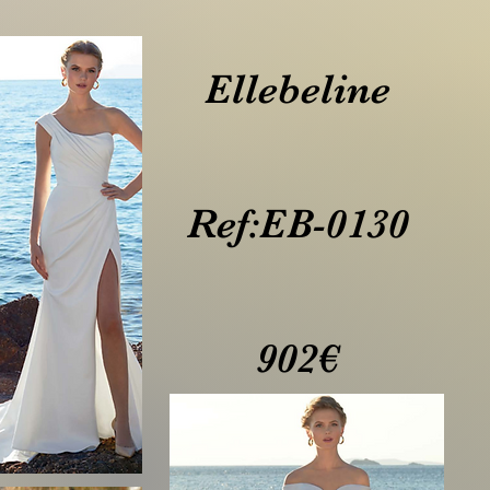
Ellebeline
Ref:EB-0130
902€