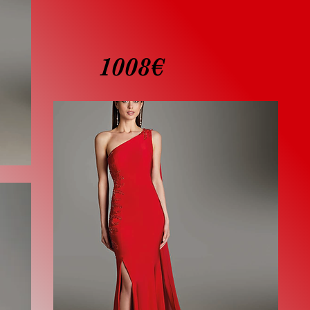
1008€