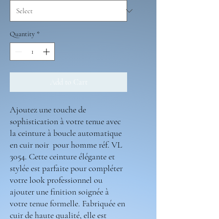
Quantity
*
Add to Cart
Ajoutez une touche de
sophistication à votre tenue avec
la ceinture à boucle automatique
en cuir noir pour homme réf. VL
3054. Cette ceinture élégante et
stylée est parfaite pour compléter
votre look professionnel ou
ajouter une finition soignée à
votre tenue formelle. Fabriquée en
cuir de haute qualité, elle est