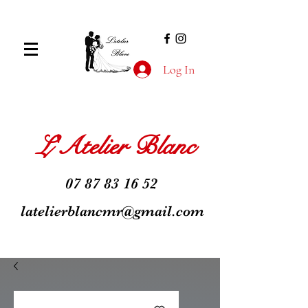
Log In
L'Atelier Blanc
07 87 83 16 52
latelierblancmr@gmail.com