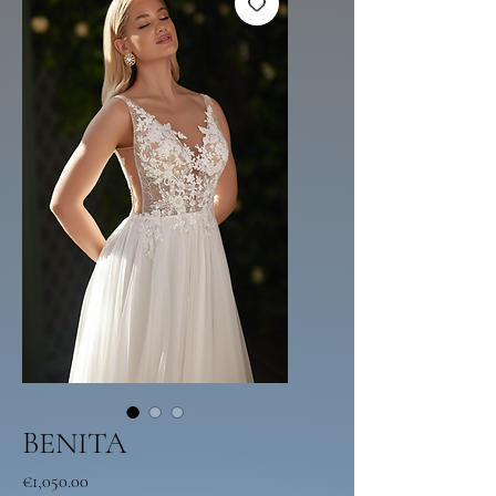
BENITA
Price
€1,050.00