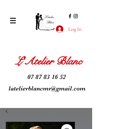
Log In
L'Atelier Blanc
07 87 83 16 52
latelierblancmr@gmail.com