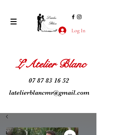
Log In
L'Atelier Blanc
07 87 83 16 52
latelierblancmr@gmail.com