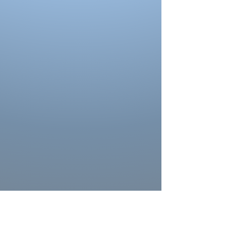
La couleur depend aussi des paramètres de
votre moniteur, des paramètres de
l'appareil photo et des conditions séance
photo.