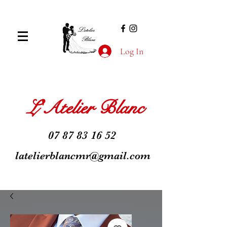
Log In
L'Atelier Blanc
07 87 83 16 52
latelierblancmr@gmail.com