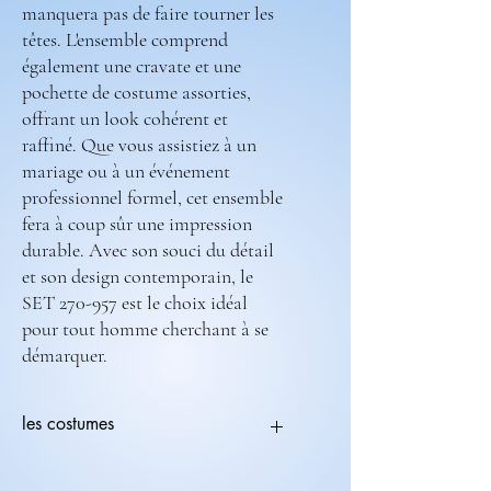
manquera pas de faire tourner les
têtes. L'ensemble comprend
également une cravate et une
pochette de costume assorties,
offrant un look cohérent et
raffiné. Que vous assistiez à un
mariage ou à un événement
professionnel formel, cet ensemble
fera à coup sûr une impression
durable. Avec son souci du détail
et son design contemporain, le
SET 270-957 est le choix idéal
pour tout homme cherchant à se
démarquer.
les costumes
Tous les costumes sont modifiables.