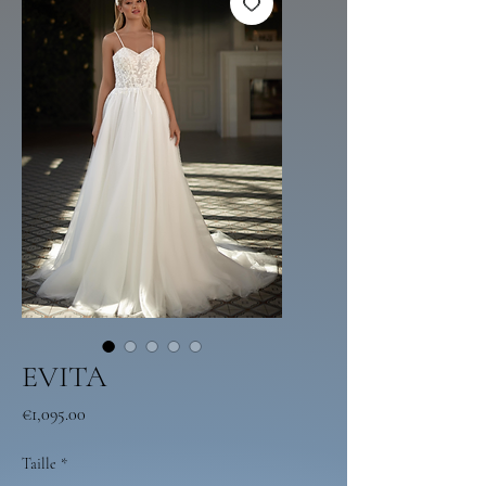
EVITA
Price
€1,095.00
Taille
*