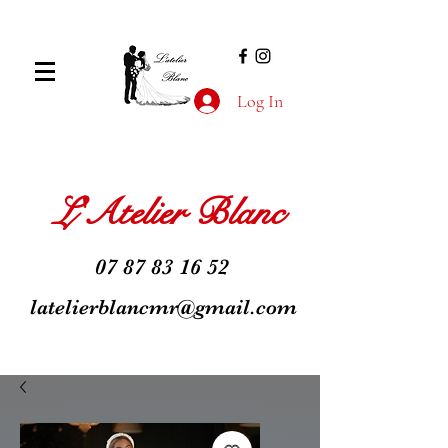
Log In
L'Atelier Blanc
07 87 83 16 52
latelierblancmr@gmail.com