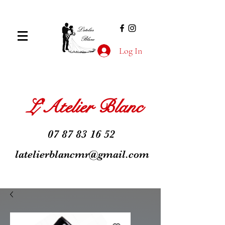
Log In
L'Atelier Blanc
07 87 83 16 52
latelierblancmr@gmail.com