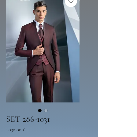
SET 286-1031
Price
1.030,00 €