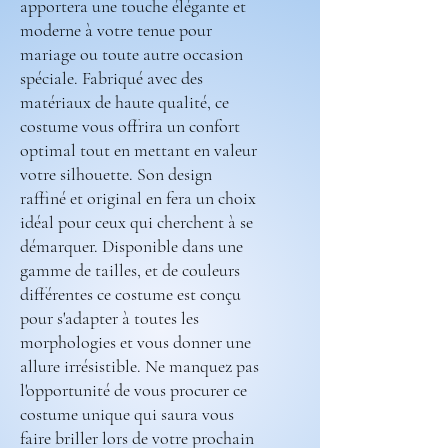
apportera une touche élégante et
moderne à votre tenue pour
mariage ou toute autre occasion
spéciale. Fabriqué avec des
matériaux de haute qualité, ce
costume vous offrira un confort
optimal tout en mettant en valeur
votre silhouette. Son design
raffiné et original en fera un choix
idéal pour ceux qui cherchent à se
démarquer. Disponible dans une
gamme de tailles, et de couleurs
différentes ce costume est conçu
pour s'adapter à toutes les
morphologies et vous donner une
allure irrésistible. Ne manquez pas
l'opportunité de vous procurer ce
costume unique qui saura vous
faire briller lors de votre prochain