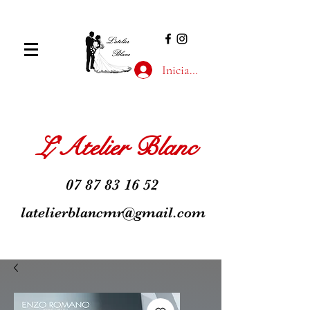
Inicia la sessió
L'Atelier Blanc
07 87 83 16 52
latelierblancmr@gmail.com