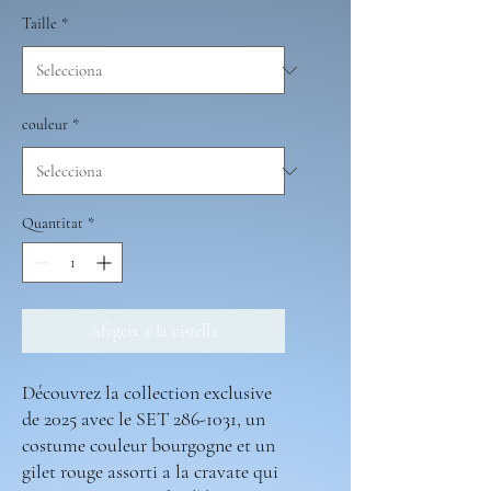
Taille
*
couleur
*
Quantitat
*
Afegeix a la cistella
Découvrez la collection exclusive
de 2025 avec le SET 286-1031, un
costume couleur bourgogne et un
gilet rouge assorti a la cravate qui