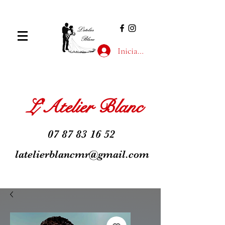
Inicia la sessió
L'Atelier Blanc
07 87 83 16 52
latelierblancmr@gmail.com