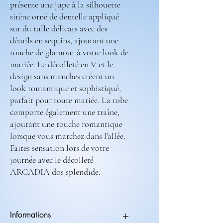
présente une jupe à la silhouette
sirène orné de dentelle appliqué
sur du tulle délicats avec des
détails en sequins, ajoutant une
touche de glamour à votre look de
mariée. Le décolleté en V et le
design sans manches créent un
look romantique et sophistiqué,
parfait pour toute mariée. La robe
comporte également une traîne,
ajoutant une touche romantique
lorsque vous marchez dans l'allée.
Faites sensation lors de votre
journée avec le décolleté
ARCADIA dos splendide.
Informations