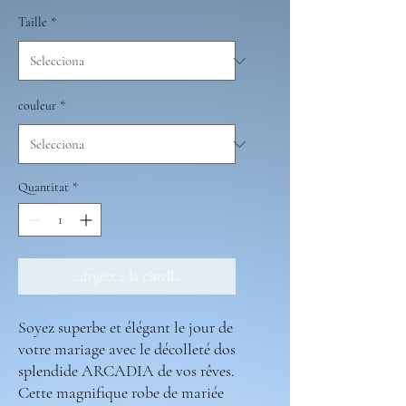
Taille
*
couleur
*
Quantitat
*
Afegeix a la cistella
Soyez superbe et élégant le jour de
votre mariage avec le décolleté dos
splendide ARCADIA de vos rêves.
Cette magnifique robe de mariée