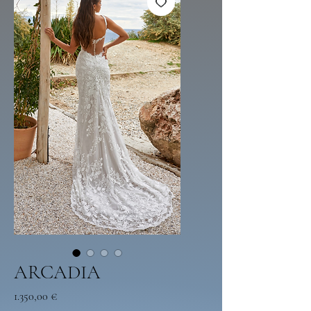
ARCADIA
Price
1.350,00 €