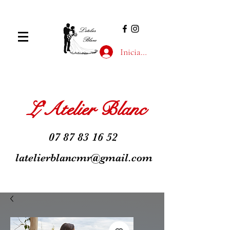
Inicia la sessió
L'Atelier Blanc
07 87 83 16 52
latelierblancmr@gmail.com